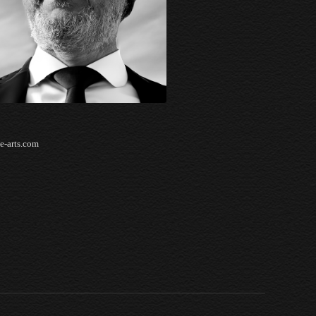
e-arts.com